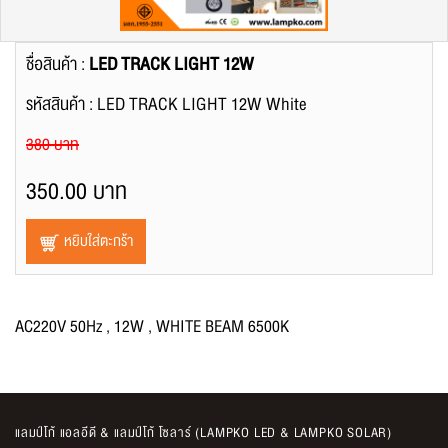
ชื่อสินค้า :
LED TRACK LIGHT 12W
รหัสสินค้า : LED TRACK LIGHT 12W White
380 บาท
350.00 บาท
หยิบใส่ตะกร้า
AC220V 50Hz , 12W , WHITE BEAM 6500K
แลมป์โก้ แอลอีดี & แลมป์โก้ โซลาร์ (LAMPKO LED & LAMPKO SOLAR)