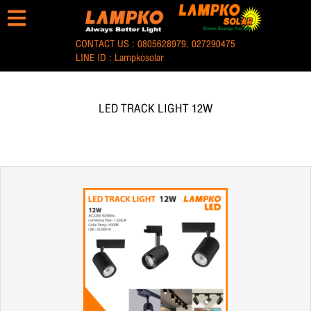
CONTACT US :
0805628979
,
027290475
LINE ID :
Lampkosolar
LED TRACK LIGHT 12W