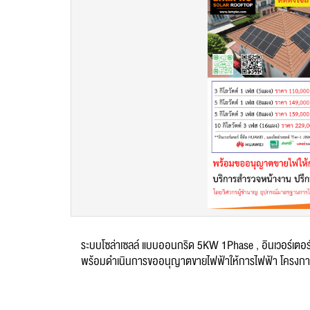
ระบบโซล่าเซลล์ แบบออนกริด 5KW 1Phase , อินเวอร์เตอ
พร้อมดำเนินการขออนุญาตขายไฟฟ้าให้การไฟฟ้า โครงการโซล