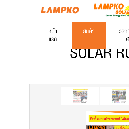
หน้า
สินค้า
วิธีก
แรก
ส
SOLAR R