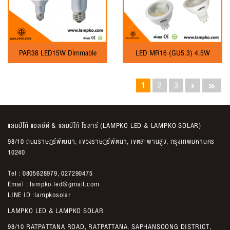
PAR38 LED15W Dimmable
LED MR16 (GU5.3) 4.5W
1
2
3
แลมป์โก้ แอลอีดี & แลมป์โก้ โซลาร์ (LAMPKO LED & LAMPKO SOLAR)
98/10 ถนนราษฎร์พัฒนา, แขวงราษฎร์พัตนา, เขตสะพานสูง, กรุงเทพมหานคร
10240
Tel :
0805628979
,
027290475
Email :
lampko.led@gmail.com
LINE ID :
lampkosolar
LAMPKO LED & LAMPKO SOLAR
98/10 RATPATTANA ROAD, RATPATTANA, SAPHANSOONG DISTRICT,