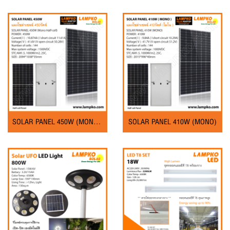
SOLAR PANEL 450W (MONO Half-cell))
SOLAR PANEL 410W (MONO)