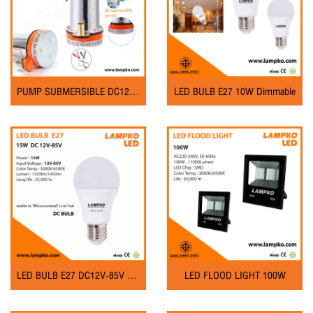
PUMP SUBMERSIBLE DC12V 125W SOLAR
LED BULB E27 10W Dimmable
LED BULB E27 DC12V-85V 15W
LED FLOOD LIGHT 100W